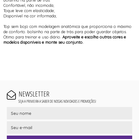
Confortável, não incomoda;
Toque leve com elasticidade;
Disponível na cor informada;
Top sem bojo com modelagem anatômica que proporciona o máximo
de conforto. bolsinho na parte de trás para poder guardar objetos.
Ótimo para treinar e uso diário.
Aproveite e escolha outras cores e
modelos disponíveis e monte seu conjunto.
NEWSLETTER
SEJA A PRIMEIRA A SABER DE NOSSAS NOVIDADES E PROMOÇÕES!