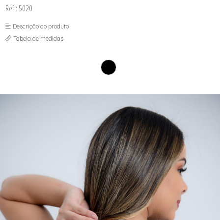
SEX SHOP
Ref.: 5020
SOUTIEN COM BOJO
SOUTIEN SEM BOJO
Descrição do produto
Tabela de medidas