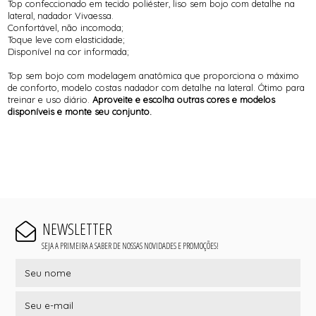
Top confeccionado em tecido poliéster, liso sem bojo com detalhe na
lateral, nadador Vivaessa.
Confortável, não incomoda;
Toque leve com elasticidade;
Disponível na cor informada;
Top sem bojo com modelagem anatômica que proporciona o máximo
de conforto, modelo costas nadador com detalhe na lateral. Ótimo para
treinar e uso diário.
Aproveite e escolha outras cores e modelos
disponíveis e monte seu conjunto.
NEWSLETTER
SEJA A PRIMEIRA A SABER DE NOSSAS NOVIDADES E PROMOÇÕES!