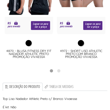
R$
R$
Logue-se para
Logue-se para
para revenda
para revenda
ver o preço
ver o preço
4870 - BLUSA FITNESS DRY FIT
4972 - SHORT LISO ATHLETIC
NADADOR ATHLETIC PRETO
PRETO COM BRANCO
PROMOÇÃO VIVAESSA
PROMOÇÃO VIVAESSA
DESCRIÇÃO DO PRODUTO
TABELA DE MEDIDAS
Top Liso Nadador Athletic Preto c/ Branco Vivaessa
É kit: Não