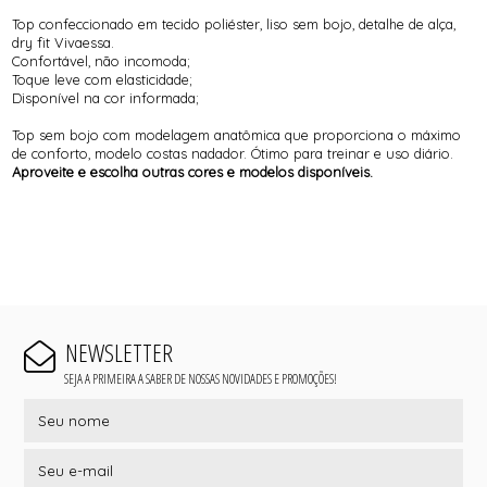
Top confeccionado em tecido poliéster, liso sem bojo, detalhe de alça,
dry fit Vivaessa.
Confortável, não incomoda;
Toque leve com elasticidade;
Disponível na cor informada;
Top sem bojo com modelagem anatômica que proporciona o máximo
de conforto, modelo costas nadador. Ótimo para treinar e uso diário.
Aproveite e escolha outras cores e modelos disponíveis.
NEWSLETTER
SEJA A PRIMEIRA A SABER DE NOSSAS NOVIDADES E PROMOÇÕES!