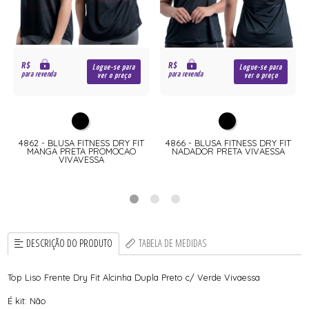
R$
R$
Logue-se para
Logue-se para
para revenda
para revenda
ver o preço
ver o preço
4862 - BLUSA FITNESS DRY FIT
4866 - BLUSA FITNESS DRY FIT
MANGA PRETA PROMOCAO
NADADOR PRETA VIVAESSA
VIVAVESSA
DESCRIÇÃO DO PRODUTO
TABELA DE MEDIDAS
Top Liso Frente Dry Fit Alcinha Dupla Preto c/ Verde Vivaessa
É kit: Não