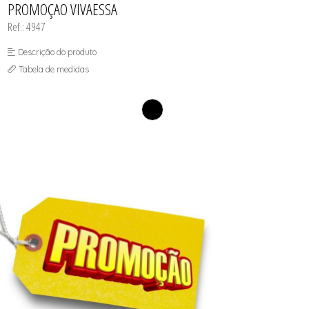
PROMOÇAO VIVAESSA
SOUTIEN COM BOJO
SOUTIEN SEM BOJO
Ref.: 4947
Descrição do produto
Tabela de medidas