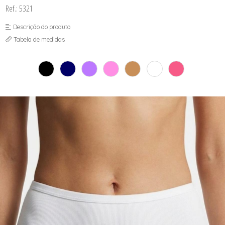
SEX SHOP
Ref.: 5321
SOUTIEN COM BOJO
SOUTIEN SEM BOJO
Descrição do produto
Tabela de medidas