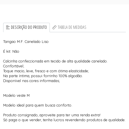
DESCRIÇÃO DO PRODUTO
TABELA DE MEDIDAS
Tangao M.F. Canelado Liso
É kit: Não
Calcinha confeccionada em tecido de alta qualidade canelado.
Confortável;
Toque macio, leve, fresco e com ótima elasticidade;
Na parte íntima, possui forrinho 100% algodão.
Disponível nas cores informadas;
Modelo veste M
Modelo ideal para quem busca conforto.
Produto consignado, aproveite para ter uma renda extra!
Só paga o que vender, tenha lucros revendendo produtos de qualidade.