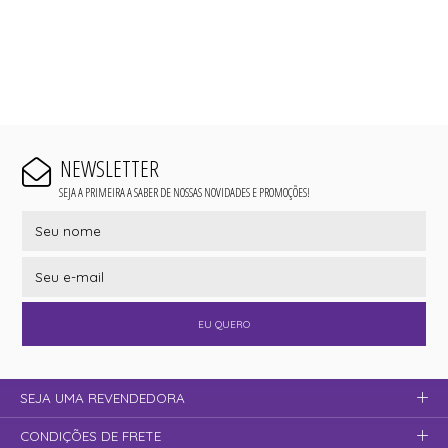
NEWSLETTER
SEJA A PRIMEIRA A SABER DE NOSSAS NOVIDADES E PROMOÇÕES!
EU QUERO
SEJA UMA REVENDEDORA
CONDIÇÕES DE FRETE