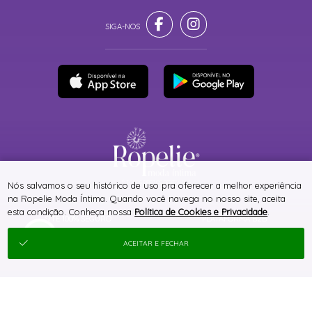
® TODOS DIREITOS RESERVADOS
Nós salvamos o seu histórico de uso pra oferecer a melhor experiência
na Ropelie Moda Íntima. Quando você navega no nosso site, aceita
esta condição. Conheça nossa
Política de Cookies e Privacidade
.
SITE 100% SEGURO
PLATAFORMA B2B
ACEITAR E FECHAR