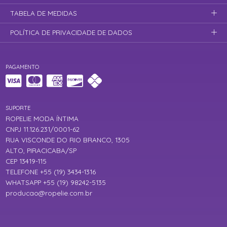
TABELA DE MEDIDAS
POLÍTICA DE PRIVACIDADE DE DADOS
PAGAMENTO
SUPORTE
ROPELIE MODA ÍNTIMA
CNPJ 11.126.231/0001-62
RUA VISCONDE DO RIO BRANCO, 1305
ALTO, PIRACICABA/SP
CEP 13419-115
TELEFONE +55 (19) 3434-1316
WHATSAPP +55 (19) 98242-5135
producao@ropelie.com.br