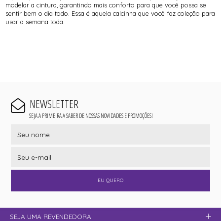
modelar a cintura, garantindo mais conforto para que você possa se
sentir bem o dia todo. Essa é aquela calcinha que você faz coleção para
usar a semana toda.
NEWSLETTER
SEJA A PRIMEIRA A SABER DE NOSSAS NOVIDADES E PROMOÇÕES!
EU QUERO
SEJA UMA REVENDEDORA