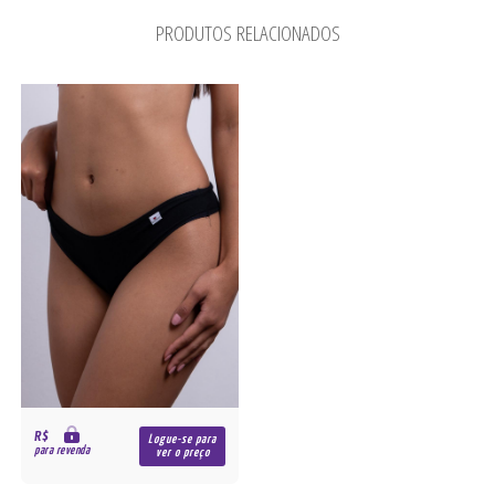
PRODUTOS RELACIONADOS
R$
Logue-se para
para revenda
ver o preço