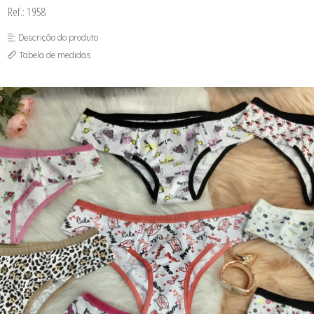
SOUTIEN COM BOJO
Ref.: 1958
SOUTIEN SEM BOJO
Descrição do produto
Tabela de medidas