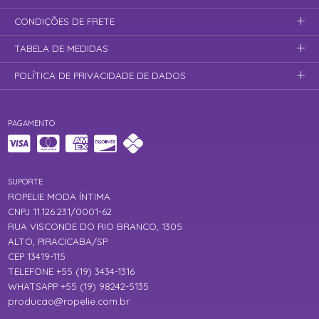
CONDIÇÕES DE FRETE
TABELA DE MEDIDAS
POLÍTICA DE PRIVACIDADE DE DADOS
PAGAMENTO
SUPORTE
ROPELIE MODA ÍNTIMA
CNPJ 11.126.231/0001-62
RUA VISCONDE DO RIO BRANCO, 1305
ALTO, PIRACICABA/SP
CEP 13419-115
TELEFONE +55 (19) 3434-1316
WHATSAPP +55 (19) 98242-5135
producao@ropelie.com.br