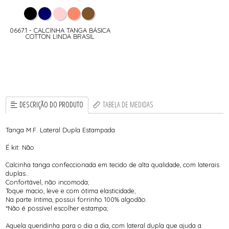
0667.1 - CALCINHA TANGA BÁSICA
COTTON LINDA BRASIL
DESCRIÇÃO DO PRODUTO
TABELA DE MEDIDAS
Tanga M.F. Lateral Dupla Estampada
É kit: Não
Calcinha tanga confeccionada em tecido de alta qualidade, com laterais
duplas..
Confortável, não incomoda;
Toque macio, leve e com ótima elasticidade;
Na parte íntima, possui forrinho 100% algodão.
*Não é possível escolher estampa;
Aquela queridinha para o dia a dia, com lateral dupla que ajuda a