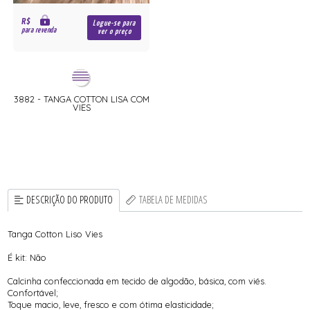
R$
Logue-se para
para revenda
ver o preço
3882 - TANGA COTTON LISA COM
VIES
DESCRIÇÃO DO PRODUTO
TABELA DE MEDIDAS
Tanga Cotton Liso Vies
É kit: Não
Calcinha confeccionada em tecido de algodão, básica, com viés.
Confortável;
Toque macio, leve, fresco e com ótima elasticidade;