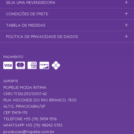
SEJA UMA REVENDEDORA
CONDIÇÕES DE FRETE
TABELA DE MEDIDAS
POLÍTICA DE PRIVACIDADE DE DADOS
PAGAMENTO
SUPORTE
ROPELIE MODA ÍNTIMA
CNPJ 11.126.231/0001-62
RUA VISCONDE DO RIO BRANCO, 1305
ALTO, PIRACICABA/SP
CEP 13419-115
TELEFONE +55 (19) 3434-1316
WHATSAPP +55 (19) 98242-5135
producao@ropelie.com.br