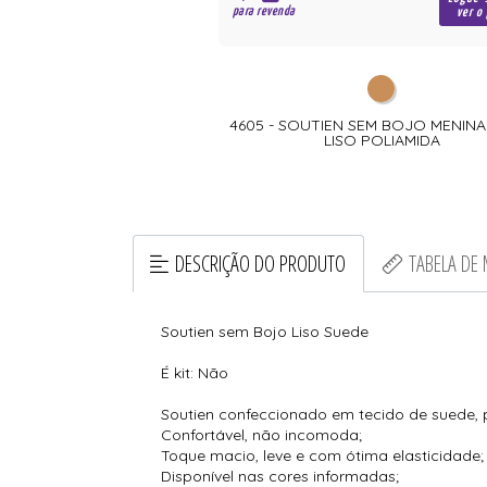
para revenda
ver o
4605 - SOUTIEN SEM BOJO MENIN
LISO POLIAMIDA
DESCRIÇÃO DO PRODUTO
TABELA DE
Soutien sem Bojo Liso Suede
É kit: Não
Soutien confeccionado em tecido de suede, p
Confortável, não incomoda;
Toque macio, leve e com ótima elasticidade;
Disponível nas cores informadas;