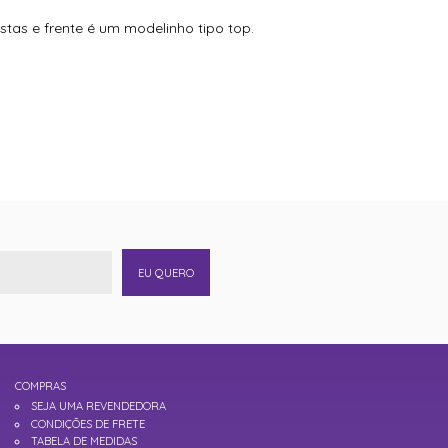
tas e frente é um modelinho tipo top.
EU QUERO
COMPRAS
SEJA UMA REVENDEDORA
CONDIÇÕES DE FRETE
TABELA DE MEDIDAS