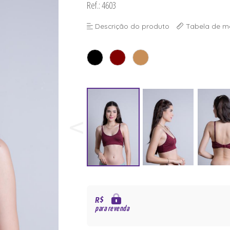
Ref.: 4603
Descrição do produto
Tabela de m
R$
para revenda