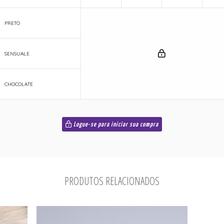
PRETO
SENSUALE
CHOCOLATE
Logue-se para iniciar sua compra
PRODUTOS RELACIONADOS