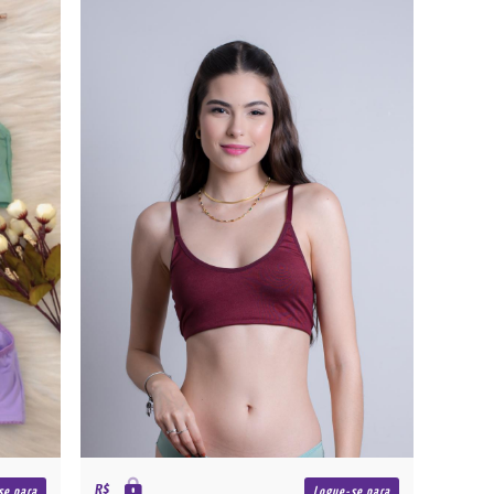
R$
se para
Logue-se para