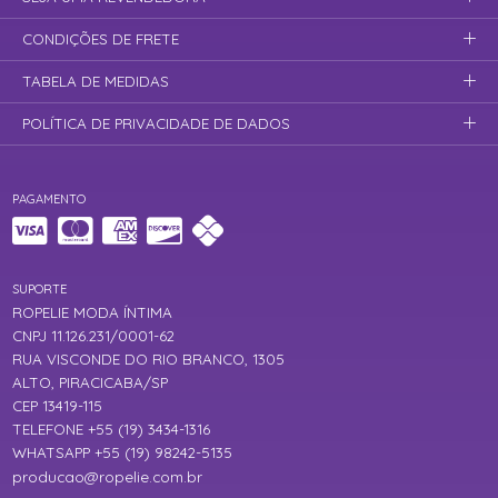
CONDIÇÕES DE FRETE
TABELA DE MEDIDAS
POLÍTICA DE PRIVACIDADE DE DADOS
PAGAMENTO
SUPORTE
ROPELIE MODA ÍNTIMA
CNPJ 11.126.231/0001-62
RUA VISCONDE DO RIO BRANCO, 1305
ALTO, PIRACICABA/SP
CEP 13419-115
TELEFONE +55 (19) 3434-1316
WHATSAPP +55 (19) 98242-5135
producao@ropelie.com.br