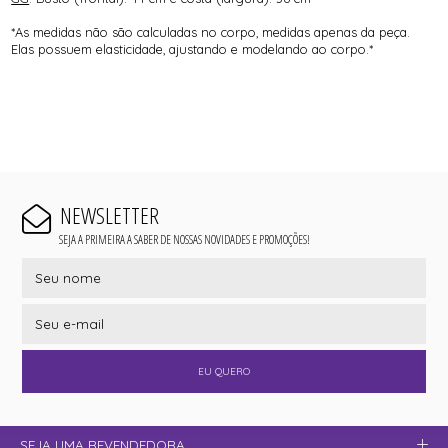
*As medidas não são calculadas no corpo, medidas apenas da peça.
Elas possuem elasticidade, ajustando e modelando ao corpo.*
NEWSLETTER
SEJA A PRIMEIRA A SABER DE NOSSAS NOVIDADES E PROMOÇÕES!
EU QUERO
SEJA UMA REVENDEDORA