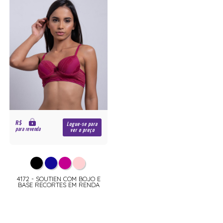
R$
Logue-se para
para revenda
ver o preço
4172 - SOUTIEN COM BOJO E
BASE RECORTES EM RENDA