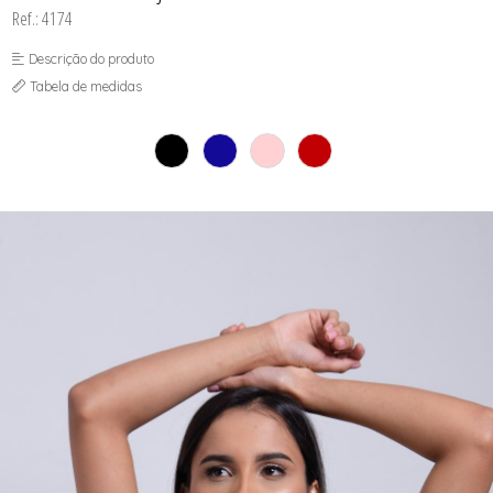
SEX SHOP
Ref.: 4174
SOUTIEN COM BOJO
SOUTIEN SEM BOJO
Descrição do produto
Tabela de medidas