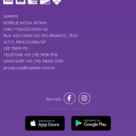
SUPORTE
ROPELIE MODA ÍNTIMA
CNPJ 11.126.231/0001-62
RUA VISCONDE DO RIO BRANCO, 1305
ALTO, PIRACICABA/SP
CEP 13419-115
TELEFONE +55 (19) 3434-1316
WHATSAPP +55 (19) 98242-5135
producao@ropelie.com.br