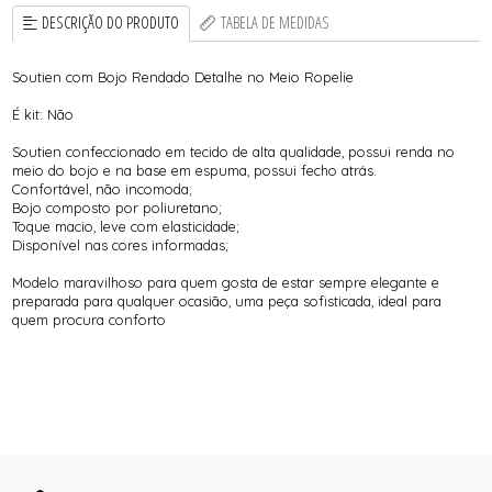
DESCRIÇÃO DO PRODUTO
TABELA DE MEDIDAS
Soutien com Bojo Rendado Detalhe no Meio Ropelie
É kit: Não
Soutien confeccionado em tecido de alta qualidade, possui renda no
meio do bojo e na base em espuma, possui fecho atrás.
Confortável, não incomoda;
Bojo composto por poliuretano;
Toque macio, leve com elasticidade;
Disponível nas cores informadas;
Modelo maravilhoso para quem gosta de estar sempre elegante e
preparada para qualquer ocasião, uma peça sofisticada, ideal para
quem procura conforto