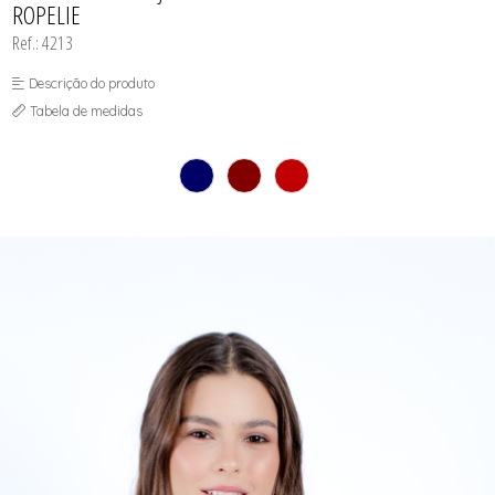
ROPELIE
SEX SHOP
SOUTIEN COM BOJO
Ref.: 4213
SOUTIEN SEM BOJO
Descrição do produto
Tabela de medidas