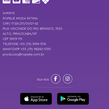
SUPORTE
ROPELIE MODA ÍNTIMA
CNPJ 11.126.231/0001-62
RUA VISCONDE DO RIO BRANCO, 1305
ALTO, PIRACICABA/SP
CEP 13419-115
TELEFONE +55 (19) 3434-1316
WHATSAPP +55 (19) 98242-5135
producao@ropelie.com.br