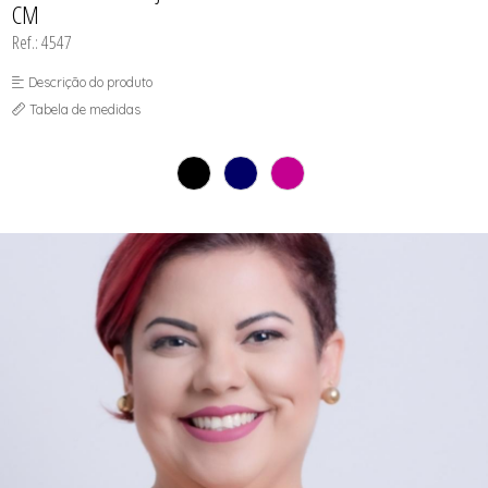
CM
SEX SHOP
SOUTIEN COM BOJO
Ref.: 4547
SOUTIEN SEM BOJO
Descrição do produto
Tabela de medidas