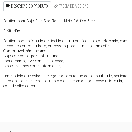
DESCRIÇÃO DO PRODUTO
TABELA DE MEDIDAS
Soutien com Bojo Plus Size Renda Meio Elástico 5 cm
É Kit: Não
Soutien confeccionado em tecido de alta qualidade, alça reforçada, com
renda no centro da base, entresseio possui um laço em cetim.
Confortável, não incomoda;
Bojo composto por poliuretano;
Toque macio, leve com elasticidade;
Disponível nas cores informadas;
Um modelo que esbanja elegância com toque de sensualidade, perfeito
para ocasiões especiais ou no dia a dia com a alça e base reforçada,
com detalhe de renda.