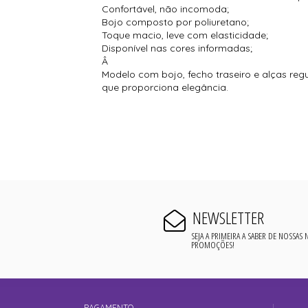
Confortável, não incomoda;
Bojo composto por poliuretano;
Toque macio, leve com elasticidade;
Disponível nas cores informadas;
Â
Modelo com bojo, fecho traseiro e alças reg
que proporciona elegância.
NEWSLETTER
SEJA A PRIMEIRA A SABER DE NOSSAS
PROMOÇÕES!
PAGAMENTO