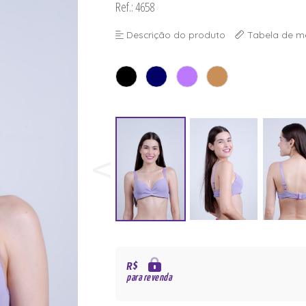
Ref.: 4658
Descrição do produto
Tabela de m
R$
para revenda