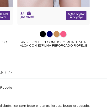
R$
se para
Logue-se para
para revenda
 preço
ver o preço
DUPLO
4659 - SOUTIEN COM BOJO MEIA RENDA
ALÇA COM ESPUMA REFORÇADO ROPELIE
 MEDIDAS
Ropelie
lidade, liso com base e laterais largas, busto drapeado.