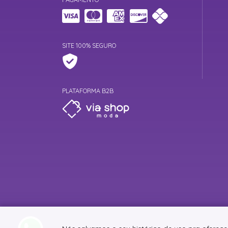
SITE 100% SEGURO
PLATAFORMA B2B