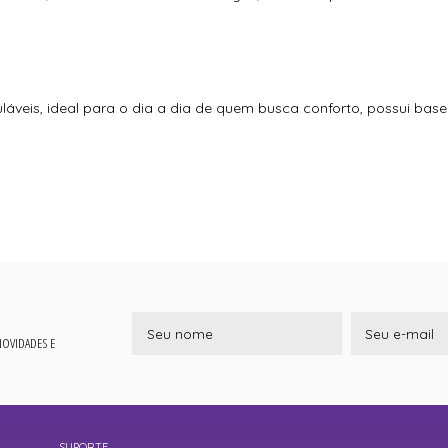
uláveis, ideal para o dia a dia de quem busca conforto, possui ba
 NOVIDADES E
SUPORTE