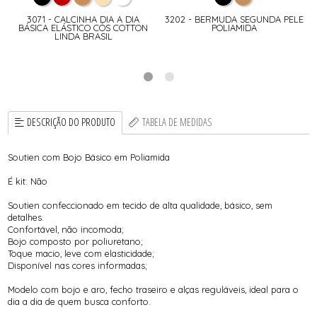
3071 - CALCINHA DIA A DIA
3202 - BERMUDA SEGUNDA PELE
BÁSICA ELÁSTICO CÓS COTTON
POLIAMIDA
LINDA BRASIL
DESCRIÇÃO DO PRODUTO
TABELA DE MEDIDAS
Soutien com Bojo Básico em Poliamida
É kit: Não
Soutien confeccionado em tecido de alta qualidade, básico, sem
detalhes.
Confortável, não incomoda;
Bojo composto por poliuretano;
Toque macio, leve com elasticidade;
Disponível nas cores informadas;
Modelo com bojo e aro, fecho traseiro e alças reguláveis, ideal para o
dia a dia de quem busca conforto.