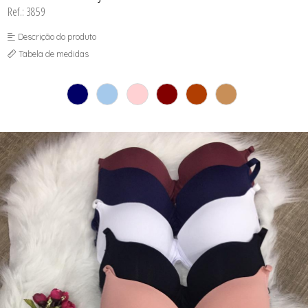
SEX SHOP
Ref.: 3859
SOUTIEN COM BOJO
SOUTIEN SEM BOJO
Descrição do produto
Tabela de medidas