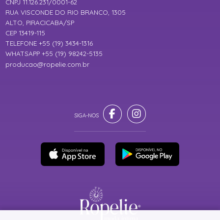
CNPJ 11.126.231/0001-62
RUA VISCONDE DO RIO BRANCO, 1305
ALTO, PIRACICABA/SP
CEP 13419-115
TELEFONE +55 (19) 3434-1316
WHATSAPP +55 (19) 98242-5135
producao@ropelie.com.br