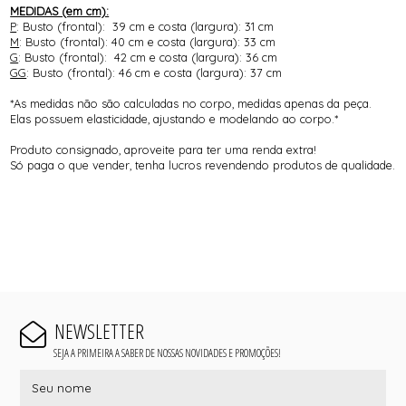
MEDIDAS (em cm):
P
: Busto (frontal): 39 cm e costa (largura): 31 cm
M
: Busto (frontal): 40 cm e costa (largura): 33 cm
G
: Busto (frontal): 42 cm e costa (largura): 36 cm
GG
: Busto (frontal): 46 cm e costa (largura): 37 cm
*As medidas não são calculadas no corpo, medidas apenas da peça.
Elas possuem elasticidade, ajustando e modelando ao corpo.*
Produto consignado, aproveite para ter uma renda extra!
Só paga o que vender, tenha lucros revendendo produtos de qualidade.
NEWSLETTER
SEJA A PRIMEIRA A SABER DE NOSSAS NOVIDADES E PROMOÇÕES!