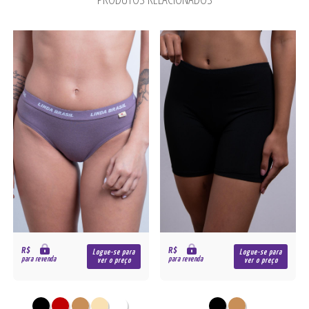
R$
R$
Logue-se para
Logue-se para
para revenda
para revenda
ver o preço
ver o preço