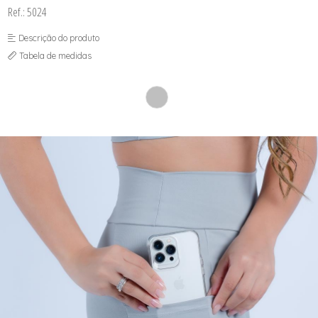
SEX SHOP
Ref.: 5024
SOUTIEN COM BOJO
SOUTIEN SEM BOJO
Descrição do produto
Tabela de medidas