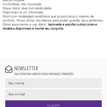
Confortável, não incomoda;
Toque macio, leve com elasticidade;
Disponível na cor informada;
Short com modelagem anatômica que proporciona o máximo de
conforto. Possui bolso nas laterais para poder guardar seus pertences.
Ótimo para treinar e uso diário.
Aproveite e escolha outras cores e
modelos disponíveis e monte seu conjunto.
NEWSLETTER
SEJA A PRIMEIRA A SABER DE NOSSAS NOVIDADES E PROMOÇÕES!
EU QUERO