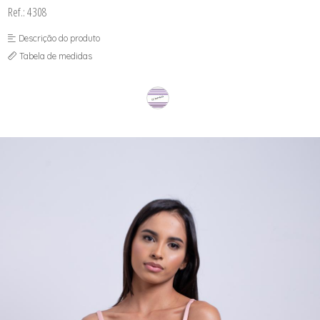
SEX SHOP
Ref.: 4308
SOUTIEN COM BOJO
SOUTIEN SEM BOJO
Descrição do produto
Tabela de medidas