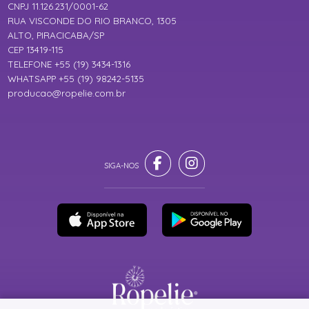
CNPJ 11.126.231/0001-62
RUA VISCONDE DO RIO BRANCO, 1305
ALTO, PIRACICABA/SP
CEP 13419-115
TELEFONE +55 (19) 3434-1316
WHATSAPP +55 (19) 98242-5135
producao@ropelie.com.br