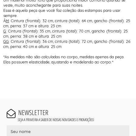
veste, muito aconchegante para suas noites.
Essa é aquela peça que você faz coleção das estampas para usar
sempre.
Â
M
: Cintura (frontal): 32 cm, cintura (total): 64 cm, gancho (frontal): 25
cm, perna: 37 cm e altura: 23 cm
G
: Cintura (frontal): 35 cm, cintura (total): 70 cm, gancho (frontal): 25
cm, perna: 38 cm e altura: 25 cm
GG
: Cintura (frontal): 36 cm, cintura (total): 72 cm, gancho (frontal): 26
cm, perna: 40 cm e altura: 25 cm
*As medidas não são calculadas no corpo, medidas apenas da peça.
Elas possuem elasticidade, ajustando e modelando ao corpo.*
NEWSLETTER
SEJA A PRIMEIRA A SABER DE NOSSAS NOVIDADES E PROMOÇÕES!