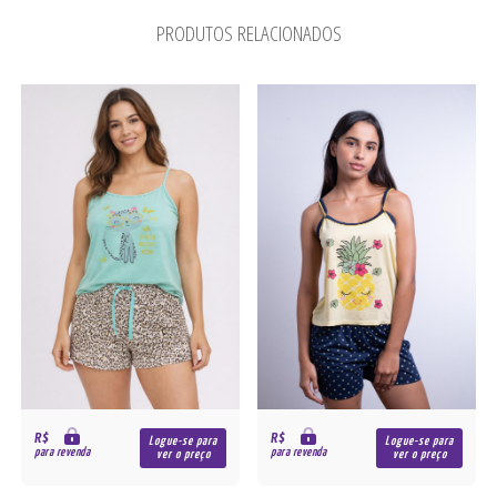
PRODUTOS RELACIONADOS
R$
R$
Logue-se para
Logue-se para
para revenda
para revenda
ver o preço
ver o preço