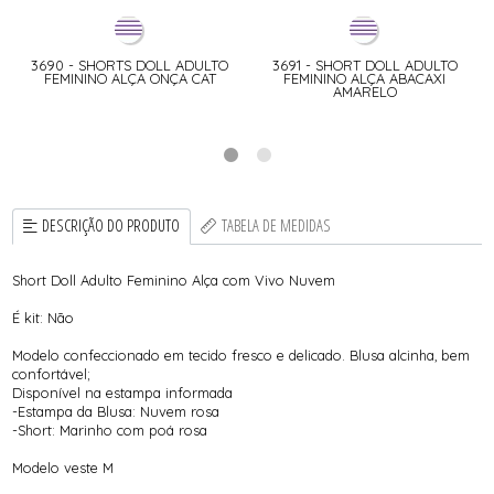
3690 - SHORTS DOLL ADULTO
3691 - SHORT DOLL ADULTO
FEMININO ALÇA ONÇA CAT
FEMININO ALÇA ABACAXI
AMARELO
DESCRIÇÃO DO PRODUTO
TABELA DE MEDIDAS
Short Doll Adulto Feminino Alça com Vivo Nuvem
É kit: Não
Modelo confeccionado em tecido fresco e delicado. Blusa alcinha, bem
confortável;
Disponível na estampa informada
-Estampa da Blusa: Nuvem rosa
-Short: Marinho com poá rosa
Modelo veste M