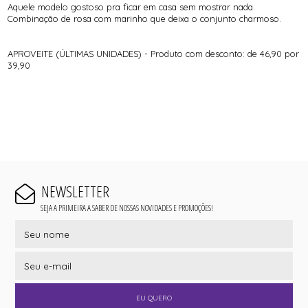
Aquele modelo gostoso pra ficar em casa sem mostrar nada.
Combinação de rosa com marinho que deixa o conjunto charmoso.
APROVEITE (ÚLTIMAS UNIDADES) - Produto com desconto: de 46,90 por
39,90
NEWSLETTER
SEJA A PRIMEIRA A SABER DE NOSSAS NOVIDADES E PROMOÇÕES!
EU QUERO