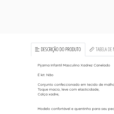
DESCRIÇÃO DO PRODUTO
TABELA DE
Pijama Infantil Masculino Xadrez Canelado
É kit: Não
Conjunto confeccionado em tecido de malh
Toque macio, leve com elasticidade;
Calça xadre;
Modelo confortável e quentinho para seu pe