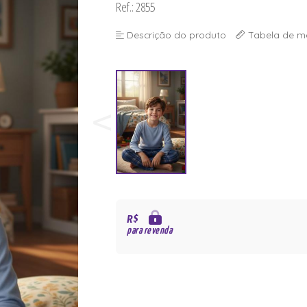
Ref.: 2855
Descrição do produto
Tabela de m
R$
para revenda