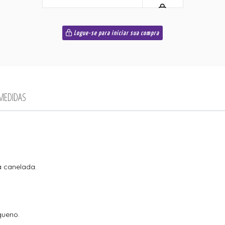
Logue-se para iniciar sua compra
 MEDIDAS
a canelada.
queno.