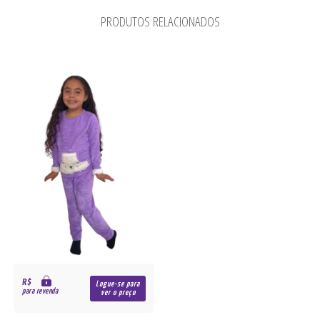
PRODUTOS RELACIONADOS
R$
Logue-se para
para revenda
ver o preço