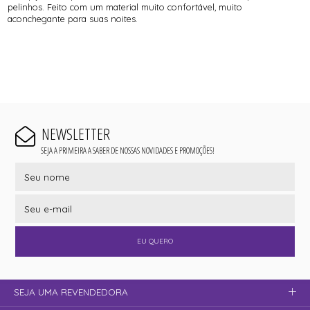
pelinhos. Feito com um material muito confortável, muito
aconchegante para suas noites.
NEWSLETTER
SEJA A PRIMEIRA A SABER DE NOSSAS NOVIDADES E PROMOÇÕES!
EU QUERO
SEJA UMA REVENDEDORA