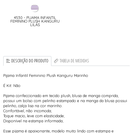
4530 - PIJAMA INFANTIL
FEMININO PLUSH KANGURU
LILÁS
DESCRIÇÃO DO PRODUTO
TABELA DE MEDIDAS
Pijama Infantil Feminino Plush Kanguru Marinho
É Kit: Não
Pijama confeccionado em tecido plush, blusa de manga comprida,
possui um bolso com pelinho estampado e na manga da blusa possui
pelinho, calça lisa na cor marinho.
Confortável, não incomoda;
Toque macio, leve com elasticidade;
Disponível na estampa informada;
Esse pijama é apaixonante, modelo muito lindo com estampa e