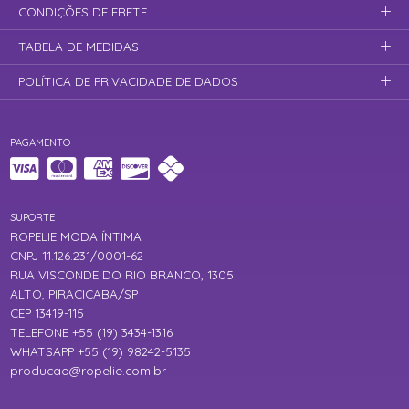
CONDIÇÕES DE FRETE
TABELA DE MEDIDAS
POLÍTICA DE PRIVACIDADE DE DADOS
PAGAMENTO
SUPORTE
ROPELIE MODA ÍNTIMA
CNPJ 11.126.231/0001-62
RUA VISCONDE DO RIO BRANCO, 1305
ALTO, PIRACICABA/SP
CEP 13419-115
TELEFONE +55 (19) 3434-1316
WHATSAPP +55 (19) 98242-5135
producao@ropelie.com.br