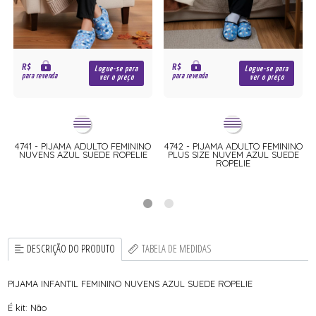
R$
R$
Logue-se para
Logue-se para
para revenda
para revenda
ver o preço
ver o preço
4741 - PIJAMA ADULTO FEMININO
4742 - PIJAMA ADULTO FEMININO
NUVENS AZUL SUEDE ROPELIE
PLUS SIZE NUVEM AZUL SUEDE
ROPELIE
DESCRIÇÃO DO PRODUTO
TABELA DE MEDIDAS
PIJAMA INFANTIL FEMININO NUVENS AZUL SUEDE ROPELIE
É kit: Não