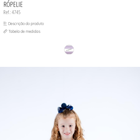
ROPELIE
SEX SHOP
SOUTIEN COM BOJO
Ref.: 4745
SOUTIEN SEM BOJO
Descrição do produto
Tabela de medidas