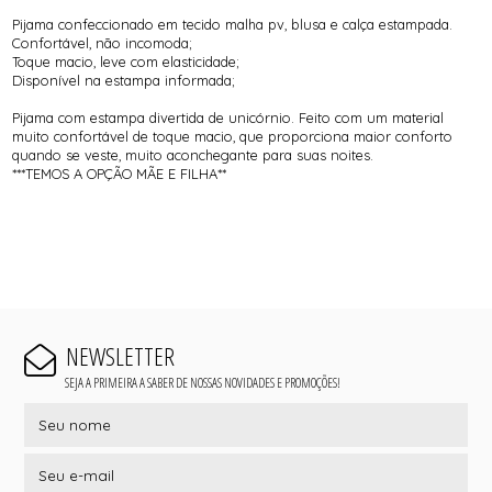
Pijama confeccionado em tecido malha pv, blusa e calça estampada.
Confortável, não incomoda;
Toque macio, leve com elasticidade;
Disponível na estampa informada;
Pijama com estampa divertida de unicórnio. Feito com um material
muito confortável de toque macio, que proporciona maior conforto
quando se veste, muito aconchegante para suas noites.
***TEMOS A OPÇÃO MÃE E FILHA**
NEWSLETTER
SEJA A PRIMEIRA A SABER DE NOSSAS NOVIDADES E PROMOÇÕES!