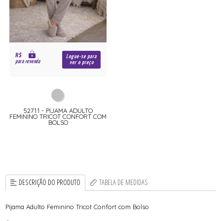
R$
Logue-se para
para revenda
ver o preço
5271.1 - PIJAMA ADULTO
FEMININO TRICOT CONFORT COM
BOLSO
DESCRIÇÃO DO PRODUTO
TABELA DE MEDIDAS
Pijama Adulto Feminino Tricot Confort com Bolso