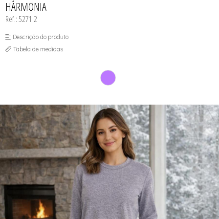
HARMONIA
SEX SHOP
SOUTIEN COM BOJO
Ref.: 5271.2
SOUTIEN SEM BOJO
Descrição do produto
Tabela de medidas