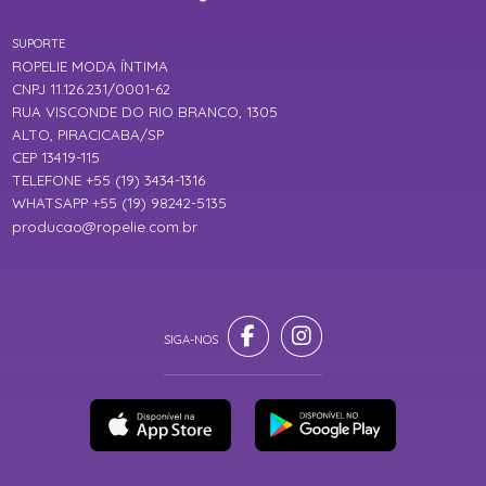
SUPORTE
ROPELIE MODA ÍNTIMA
CNPJ 11.126.231/0001-62
RUA VISCONDE DO RIO BRANCO, 1305
ALTO, PIRACICABA/SP
CEP 13419-115
TELEFONE +55 (19) 3434-1316
WHATSAPP +55 (19) 98242-5135
producao@ropelie.com.br