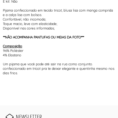
É kit: Não
Pijama confeccionado em tecido tricot, blusa lisa com manga comprida
e a calça lisa com bolsos.
Confortável, não incomoda;
Toque macio, leve com elasticidade;
Disponível nas cores informadas;
**NÃO ACOMPANHA PANTUFAS OU MEIAS DA FOTO***
Composição
:
96% Poliéster
4% Elastano
Um pijama que você pode até sair na rua como conjunto.
confeccionado em tricot pra te deixar elegante e quentinha mesmo nos
dias frios.
NEWSLETTER