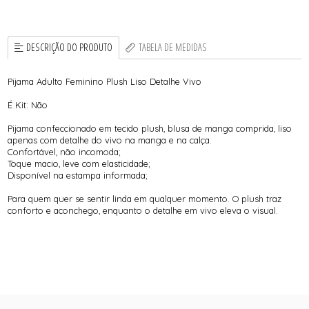
DESCRIÇÃO DO PRODUTO
TABELA DE MEDIDAS
Pijama Adulto Feminino Plush Liso Detalhe Vivo
É Kit: Não
Pijama confeccionado em tecido plush, blusa de manga comprida, liso
apenas com detalhe do vivo na manga e na calça.
Confortável, não incomoda;
Toque macio, leve com elasticidade;
Disponível na estampa informada;
Para quem quer se sentir linda em qualquer momento. O plush traz
conforto e aconchego, enquanto o detalhe em vivo eleva o visual.