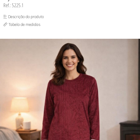
SEX SHOP
Ref.: 5225.1
SOUTIEN COM BOJO
SOUTIEN SEM BOJO
Descrição do produto
Tabela de medidas