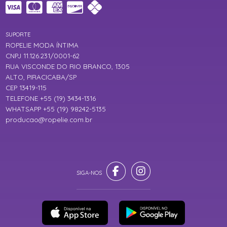
SUPORTE
ROPELIE MODA ÍNTIMA
CNPJ 11.126.231/0001-62
RUA VISCONDE DO RIO BRANCO, 1305
ALTO, PIRACICABA/SP
CEP 13419-115
TELEFONE +55 (19) 3434-1316
WHATSAPP +55 (19) 98242-5135
producao@ropelie.com.br