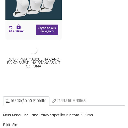
R$
Logue-se para
para revenda
ver o preço
3015 - MEIA MASCULINA CANO
BAIXO SAPATILHA BRANCAS KIT
C3 PUMA
DESCRIÇÃO DO PRODUTO
TABELA DE MEDIDAS
Meia Masculina Cano Baixo Sapatilha Kit com 3 Puma
É kit: Sim