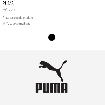
PUMA
SOUTIEN COM BOJO
SOUTIEN SEM BOJO
Ref.: 3017
Descrição do produto
Tabela de medidas