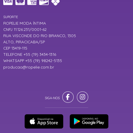
SUPORTE
ROPELIE MODA ÍNTIMA
CNPJ 11.126.231/0001-62
RUA VISCONDE DO RIO BRANCO, 1305
ALTO, PIRACICABA/SP
CEP 13419-115
TELEFONE +55 (19) 3434-1316
WHATSAPP +55 (19) 98242-5135
producao@ropelie.com.br