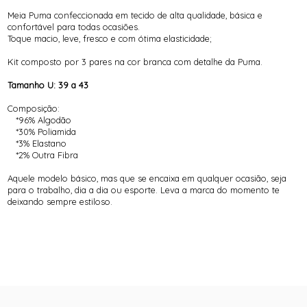
Meia Puma confeccionada em tecido de alta qualidade, básica e
confortável para todas ocasiões.
Toque macio, leve, fresco e com ótima elasticidade;
Kit composto por 3 pares na cor branca com detalhe da Puma.
Tamanho U: 39 a 43
Composição:
*96% Algodão
*30% Poliamida
*3% Elastano
*2% Outra Fibra
Aquele modelo básico, mas que se encaixa em qualquer ocasião, seja
para o trabalho, dia a dia ou esporte. Leva a marca do momento te
deixando sempre estiloso.