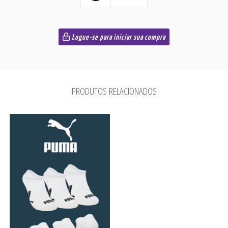
Logue-se para iniciar sua compra
PRODUTOS RELACIONADOS