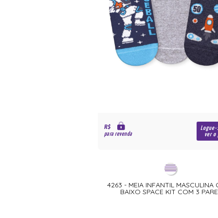
R$
Logue-
para revenda
ver o
4263 - MEIA INFANTIL MASCULINA
BAIXO SPACE KIT COM 3 PAR