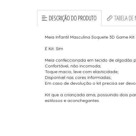
DESCRIÇÃO DO PRODUTO
TABELA DE
Meia Infantil Masculina Soquete 3D Game Kit
É Kit: Sim
Meia confeccionada em tecido de algodão poli
Confortável, não incomoda;
Toque macio, leve com elasticidade;
Disponível nas cores informadas;
Em caso de devolução o kit precisa ser devo
Kit que a criançada ama, possuindo dois pa
estilosos e aconchegantes.