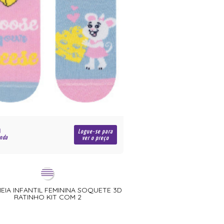
Logue-se para
enda
ver o preço
MEIA INFANTIL FEMININA SOQUETE 3D
RATINHO KIT COM 2