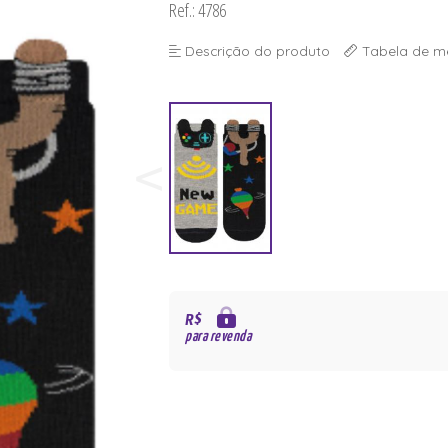
Ref.: 4786
Descrição do produto
Tabela de m
R$
para revenda