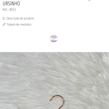
URSINHO
SOUTIEN COM BOJO
SOUTIEN SEM BOJO
Ref.: 4892
Descrição do produto
Tabela de medidas