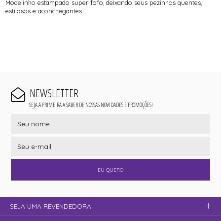
Modelinho estampado super fofo, deixando seus pezinhos quentes,
estilosos e aconchegantes.
NEWSLETTER
SEJA A PRIMEIRA A SABER DE NOSSAS NOVIDADES E PROMOÇÕES!
EU QUERO
SEJA UMA REVENDEDORA