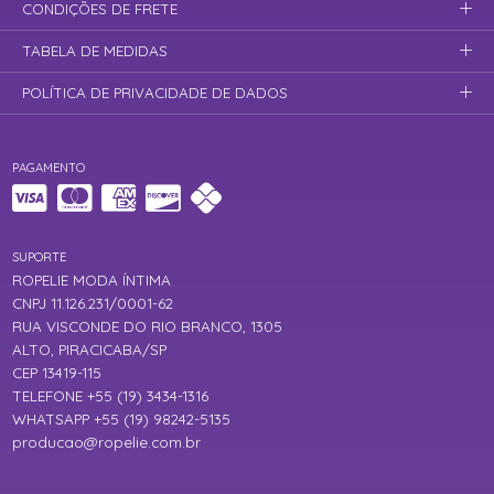
CONDIÇÕES DE FRETE
TABELA DE MEDIDAS
POLÍTICA DE PRIVACIDADE DE DADOS
PAGAMENTO
SUPORTE
ROPELIE MODA ÍNTIMA
CNPJ 11.126.231/0001-62
RUA VISCONDE DO RIO BRANCO, 1305
ALTO, PIRACICABA/SP
CEP 13419-115
TELEFONE +55 (19) 3434-1316
WHATSAPP +55 (19) 98242-5135
producao@ropelie.com.br