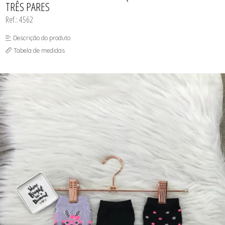
TRÊS PARES
SEX SHOP
SOUTIEN COM BOJO
Ref.: 4562
SOUTIEN SEM BOJO
Descrição do produto
Tabela de medidas