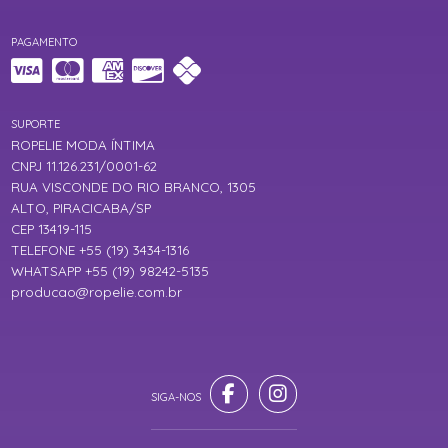
PAGAMENTO
SUPORTE
ROPELIE MODA ÍNTIMA
CNPJ 11.126.231/0001-62
RUA VISCONDE DO RIO BRANCO, 1305
ALTO, PIRACICABA/SP
CEP 13419-115
TELEFONE +55 (19) 3434-1316
WHATSAPP +55 (19) 98242-5135
producao@ropelie.com.br