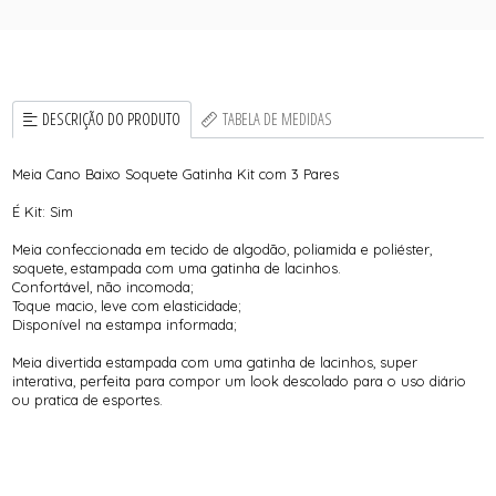
DESCRIÇÃO DO PRODUTO
TABELA DE MEDIDAS
Meia Cano Baixo Soquete Gatinha Kit com 3 Pares
É Kit: Sim
Meia confeccionada em tecido de algodão, poliamida e poliéster,
soquete, estampada com uma gatinha de lacinhos.
Confortável, não incomoda;
Toque macio, leve com elasticidade;
Disponível na estampa informada;
Meia divertida estampada com uma gatinha de lacinhos, super
interativa, perfeita para compor um look descolado para o uso diário
ou pratica de esportes.