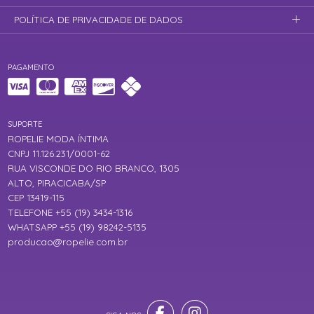
POLÍTICA DE PRIVACIDADE DE DADOS
PAGAMENTO
SUPORTE
ROPELIE MODA ÍNTIMA
CNPJ 11.126.231/0001-62
RUA VISCONDE DO RIO BRANCO, 1305
ALTO, PIRACICABA/SP
CEP 13419-115
TELEFONE +55 (19) 3434-1316
WHATSAPP +55 (19) 98242-5135
producao@ropelie.com.br