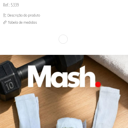
SEX SHOP
Ref.: 5339
SOUTIEN COM BOJO
SOUTIEN SEM BOJO
Descrição do produto
Tabela de medidas