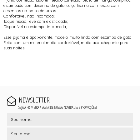
estampada com desenho de gato, calça lisa na cor mescla com
desenhos no bolso de ursos.
Confortável, não incomoda;
Toque macio, leve com elasticidade;
Disponível na estampa informada;
Esse pijama é apaixonante, modelo muito lindo com estampa de gato.
Feito com um material muito confortável, muito aconchegante para
suas noites.
NEWSLETTER
SEJA A PRIMEIRA A SABER DE NOSSAS NOVIDADES E PROMOÇÕES!