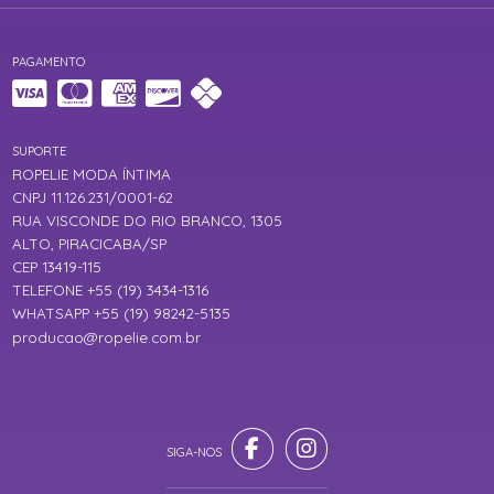
PAGAMENTO
SUPORTE
ROPELIE MODA ÍNTIMA
CNPJ 11.126.231/0001-62
RUA VISCONDE DO RIO BRANCO, 1305
ALTO, PIRACICABA/SP
CEP 13419-115
TELEFONE +55 (19) 3434-1316
WHATSAPP +55 (19) 98242-5135
producao@ropelie.com.br