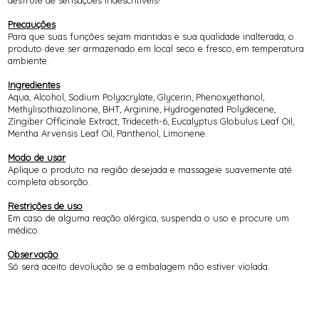
Precauções
Para que suas funções sejam mantidas e sua qualidade inalterada, o
produto deve ser armazenado em local seco e fresco, em temperatura
ambiente.
Ingredientes
Aqua, Alcohol, Sodium Polyacrylate, Glycerin, Phenoxyethanol,
Methylisothiazolinone, BHT, Arginine, Hydrogenated Polydecene,
Zingiber Officinale Extract, Trideceth-6, Eucalyptus Globulus Leaf Oil,
Mentha Arvensis Leaf Oil, Panthenol, Limonene.
Modo de usar
Aplique o produto na região desejada e massageie suavemente até
completa absorção.
Restrições de uso
Em caso de alguma reação alérgica, suspenda o uso e procure um
médico.
Observação
Só será aceito devolução se a embalagem não estiver violada.