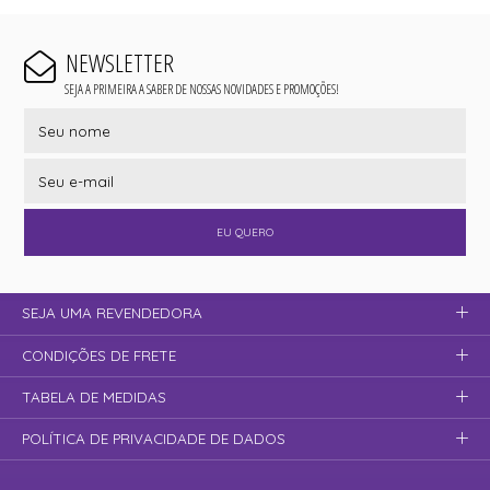
NEWSLETTER
SEJA A PRIMEIRA A SABER DE NOSSAS NOVIDADES E PROMOÇÕES!
EU QUERO
SEJA UMA REVENDEDORA
CONDIÇÕES DE FRETE
TABELA DE MEDIDAS
POLÍTICA DE PRIVACIDADE DE DADOS