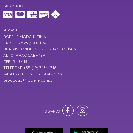
PAGAMENTO
SUPORTE
ROPELIE MODA ÍNTIMA
CNPJ 11.126.231/0001-62
RUA VISCONDE DO RIO BRANCO, 1305
ALTO, PIRACICABA/SP
CEP 13419-115
TELEFONE +55 (19) 3434-1316
WHATSAPP +55 (19) 98242-5135
producao@ropelie.com.br