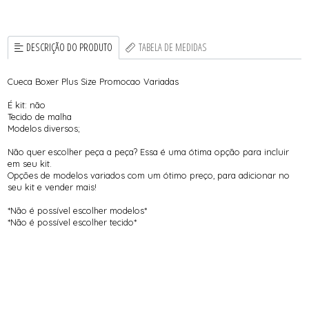
DESCRIÇÃO DO PRODUTO
TABELA DE MEDIDAS
Cueca Boxer Plus Size Promocao Variadas
É kit: não
Tecido de malha
Modelos diversos;
Não quer escolher peça a peça? Essa é uma ótima opção para incluir
em seu kit.
Opções de modelos variados com um ótimo preço, para adicionar no
seu kit e vender mais!
*Não é possível escolher modelos*
*Não é possível escolher tecido*