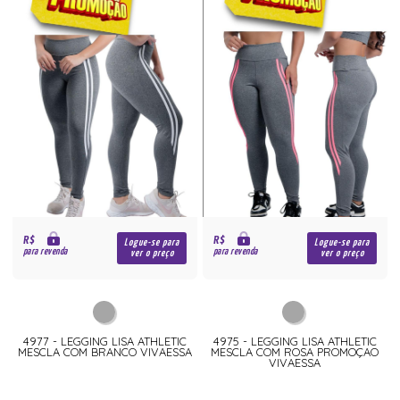
R$
R$
Logue-se para
Logue-se para
para revenda
para revenda
ver o preço
ver o preço
4977 - LEGGING LISA ATHLETIC
4975 - LEGGING LISA ATHLETIC
MESCLA COM BRANCO VIVAESSA
MESCLA COM ROSA PROMOÇAO
VIVAESSA