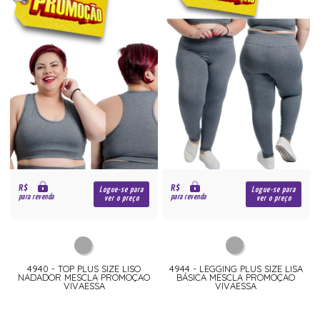
R$
R$
Logue-se para
Logue-se para
para revenda
para revenda
ver o preço
ver o preço
4940 - TOP PLUS SIZE LISO
4944 - LEGGING PLUS SIZE LISA
NADADOR MESCLA PROMOÇAO
BÁSICA MESCLA PROMOÇAO
VIVAESSA
VIVAESSA