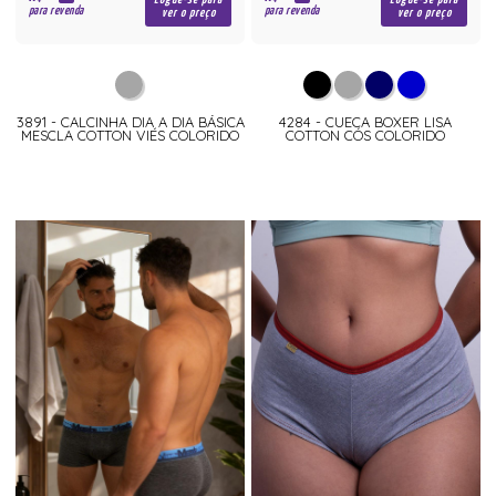
para revenda
para revenda
ver o preço
ver o preço
3891 - CALCINHA DIA A DIA BÁSICA
4284 - CUECA BOXER LISA
MESCLA COTTON VIÉS COLORIDO
COTTON CÓS COLORIDO