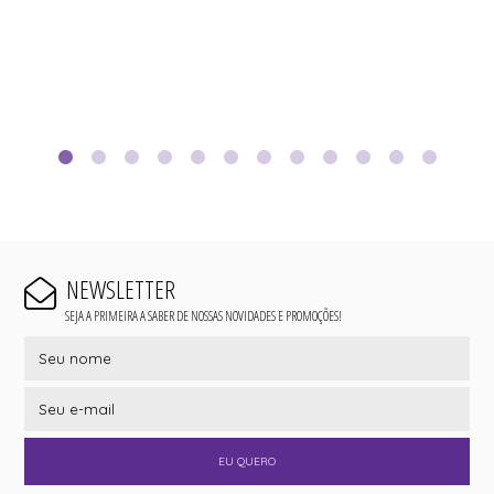
NEWSLETTER
SEJA A PRIMEIRA A SABER DE NOSSAS NOVIDADES E PROMOÇÕES!
EU QUERO