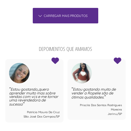
CARREGAR MAIS PRODUTOS
DEPOIMENTOS QUE AMAMOS
Estou gostando,,quero
Estou gostando muito de
aprender muito mas sobre
vender a Ropelie são de
vendas com vcs e me tornar
ótimas qualidades.
uma revendedora de
sucesso
Priscila Dos Santos Rodrigues
Moreira
Patrícia Moura Da Cruz
Jarinu/SP
São José Dos Campos/SP