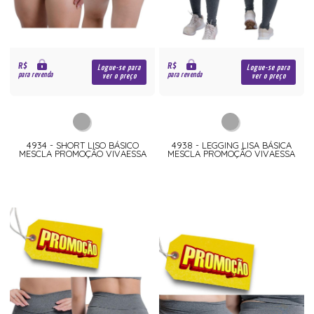
R$
R$
Logue-se para
Logue-se para
para revenda
para revenda
ver o preço
ver o preço
4934 - SHORT LISO BÁSICO
4938 - LEGGING LISA BÁSICA
MESCLA PROMOÇÃO VIVAESSA
MESCLA PROMOÇÃO VIVAESSA