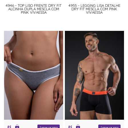
4946 - TOP LISO FRENTE DRY FIT
4955 - LEGGING LISA DETALHE
ALCINHA DUPLA MESCLA COM
DRY FIT MESCLA COM PINK
PINK VIVAESSA
VIVAESSA
R$
R$
Logue-se para
Logue-se para