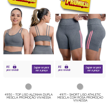
R$
R$
Logue-se para
Logue-se para
para revenda
para revenda
ver o preço
ver o preço
4930 - TOP LISO ALCINHA DUPLA
4971 - SHORT LISO ATHLETIC
MESCLA PROMOÇÃO VIVAESSA
MESCLA COM ROSA PROMOÇAO
VIVAESSA