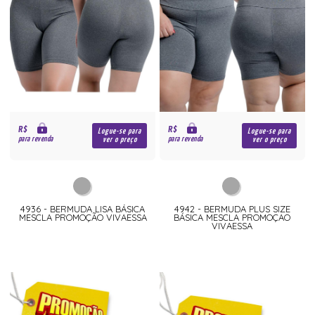
R$
R$
Logue-se para
Logue-se para
para revenda
para revenda
ver o preço
ver o preço
4936 - BERMUDA LISA BÁSICA
4942 - BERMUDA PLUS SIZE
MESCLA PROMOÇÃO VIVAESSA
BÁSICA MESCLA PROMOÇAO
VIVAESSA