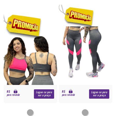
R$
R$
Logue-se para
Logue-se para
para revenda
para revenda
ver o preço
ver o preço