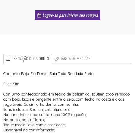
Logue-se para iniciar sua compra
DESCRIÇÃO DO PRODUTO
TABELA DE MEDIDAS
Conjunto Bojo Fio Dental Saia Toda Rendada Preto
É kit: Sim
Conjunto confeccionado em tecido de poliamida, soutien todo rendado
com bojo, laços e pingente entre o seio, com fecho na costa e alças
reguláveis. Calcinha fio dental com sainha.
Itens inclusos: Soutien, calcinha e saia.
Na parte íntima, possui forrinho 100% algodão;
No busto, possuí forro;
Toque macio, leve com elasticidade;
Disponível na cor informada;