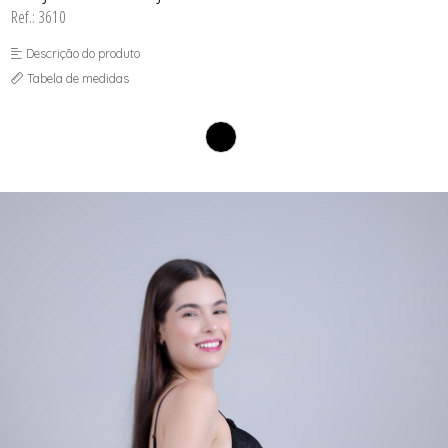
SOUTIEN COM BOJO
Ref.: 3610
SOUTIEN SEM BOJO
Descrição do produto
Tabela de medidas