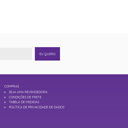
EU QUERO
COMPRAS
SEJA UMA REVENDEDORA
CONDIÇÕES DE FRETE
TABELA DE MEDIDAS
POLÍTICA DE PRIVACIDADE DE DADOS