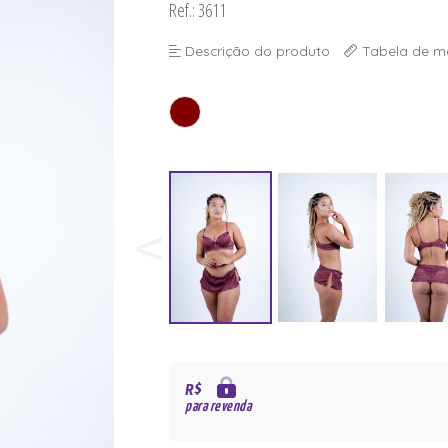
Ref.: 3611
Descrição do produto
Tabela de m
R$
para revenda