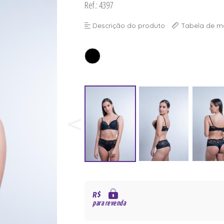
Ref.: 4397
Descrição do produto
Tabela de m
R$
para revenda