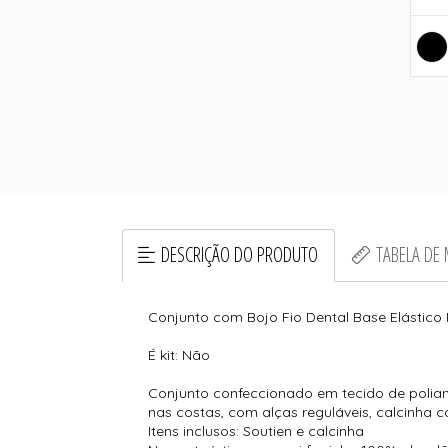
DESCRIÇÃO DO PRODUTO
TABELA DE
Conjunto com Bojo Fio Dental Base Elástico
É kit: Não
Conjunto confeccionado em tecido de poliami
nas costas, com alças reguláveis, calcinha 
Itens inclusos: Soutien e calcinha