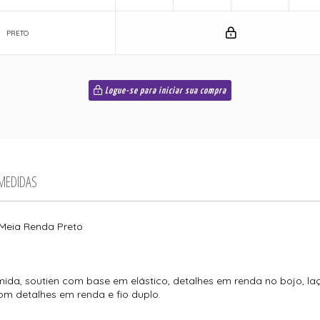
PRETO
Logue-se para iniciar sua compra
 MEDIDAS
 Meia Renda Preto
da, soutien com base em elástico, detalhes em renda no bojo, laç
com detalhes em renda e fio duplo.