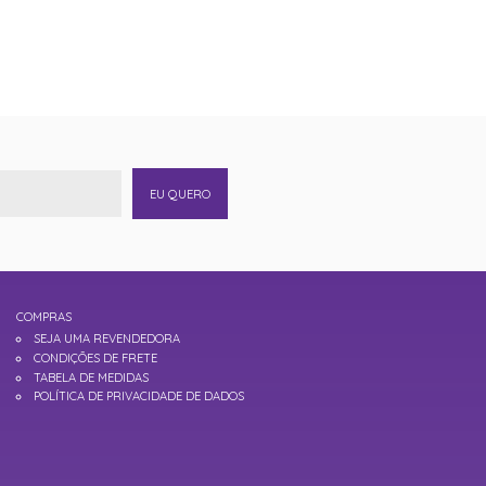
EU QUERO
COMPRAS
SEJA UMA REVENDEDORA
CONDIÇÕES DE FRETE
TABELA DE MEDIDAS
POLÍTICA DE PRIVACIDADE DE DADOS