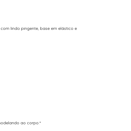
 com lindo pingente, base em elástico e
modelando ao corpo.*