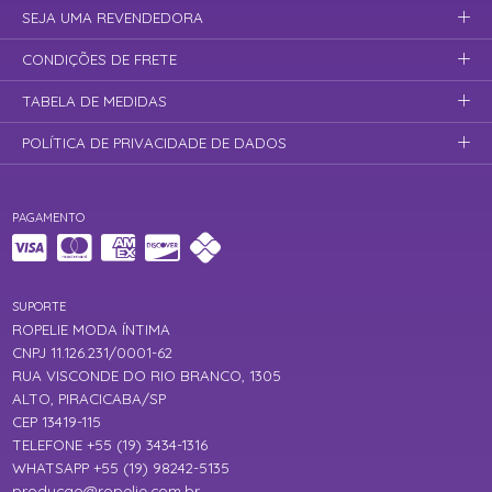
SEJA UMA REVENDEDORA
CONDIÇÕES DE FRETE
TABELA DE MEDIDAS
POLÍTICA DE PRIVACIDADE DE DADOS
PAGAMENTO
SUPORTE
ROPELIE MODA ÍNTIMA
CNPJ 11.126.231/0001-62
RUA VISCONDE DO RIO BRANCO, 1305
ALTO, PIRACICABA/SP
CEP 13419-115
TELEFONE +55 (19) 3434-1316
WHATSAPP +55 (19) 98242-5135
producao@ropelie.com.br