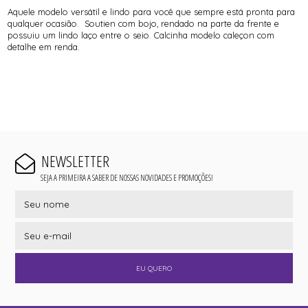
Aquele modelo versátil e lindo para você que sempre está pronta para
qualquer ocasião. Soutien com bojo, rendado na parte da frente e
possuiu um lindo laço entre o seio. Calcinha modelo caleçon com
detalhe em renda.
NEWSLETTER
SEJA A PRIMEIRA A SABER DE NOSSAS NOVIDADES E PROMOÇÕES!
EU QUERO