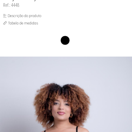
SOUTIEN COM BOJO
Ref.: 4448
SOUTIEN SEM BOJO
Descrição do produto
Tabela de medidas