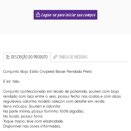
Logue-se para iniciar sua compra
DESCRIÇÃO DO PRODUTO
TABELA DE MEDIDAS
Conjunto Bojo Estilo Cropeed Basse Rendada Preto
É kit: Não
Conjunto confeccionado em tecido de poliamida, soutien com bojo
rendado com laço entre o seio, possui fecho nas costas e com alças
reguláveis, calcinha modelo caleçon com detalhe em renda.
Itens inclusos: Soutien e calcinha
Na parte íntima, possui forrinho 100% algodão;
No busto, possui forro
Toque macio, leve com elasticidade;
Disponível nas cores informadas;