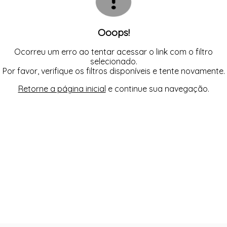
SEX SHOP
SOUTIEN COM BOJO
SOUTIEN SEM BOJO
Ooops!
Ocorreu um erro ao tentar acessar o link com o filtro
selecionado.
Por favor, verifique os filtros disponíveis e tente novamente.
Retorne a página inicial
e continue sua navegação.