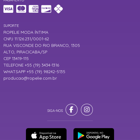
PAGAMENTO
SUPORTE
ROPELIE MODA ÍNTIMA
CNPJ 11.126.231/0001-62
RUA VISCONDE DO RIO BRANCO, 1305
ALTO, PIRACICABA/SP
CEP 13419-115
TELEFONE +55 (19) 3434-1316
WHATSAPP +55 (19) 98242-5135
producao@ropelie.com.br