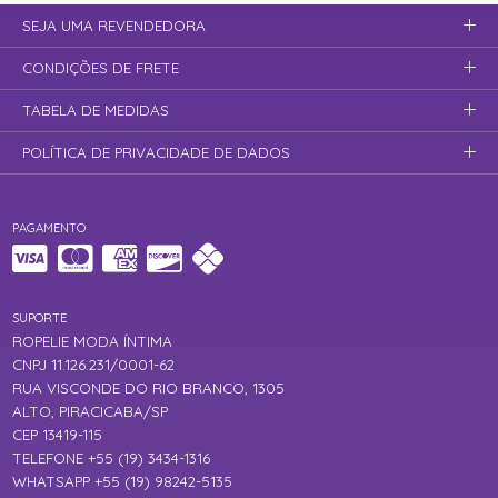
SEJA UMA REVENDEDORA
CONDIÇÕES DE FRETE
TABELA DE MEDIDAS
POLÍTICA DE PRIVACIDADE DE DADOS
PAGAMENTO
SUPORTE
ROPELIE MODA ÍNTIMA
CNPJ 11.126.231/0001-62
RUA VISCONDE DO RIO BRANCO, 1305
ALTO, PIRACICABA/SP
CEP 13419-115
TELEFONE +55 (19) 3434-1316
WHATSAPP +55 (19) 98242-5135