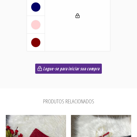
Logue-se para iniciar sua compra
PRODUTOS RELACIONADOS