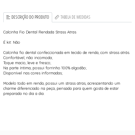
DESCRIÇÃO DO PRODUTO
TABELA DE MEDIDAS
Calcinha Fio Dental Rendada Strass Atras
É kit: Não
Calcinha fio dental confeccionada em tecido de renda, com strass atrás.
Confortável, não incomoda;
Toque macio, leve e fresco;
Na parte íntima, possui forrinho 100% algodão;
Disponível nas cores informadas;
Modelo todo em renda, possui um strass atras, acrescentando um
charme diferenciado na peça, pensada para quem gosta de estar
preparada no dia a dia.