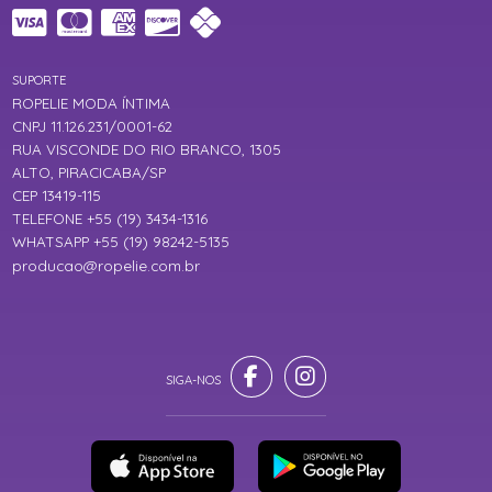
SUPORTE
ROPELIE MODA ÍNTIMA
CNPJ 11.126.231/0001-62
RUA VISCONDE DO RIO BRANCO, 1305
ALTO, PIRACICABA/SP
CEP 13419-115
TELEFONE +55 (19) 3434-1316
WHATSAPP +55 (19) 98242-5135
producao@ropelie.com.br