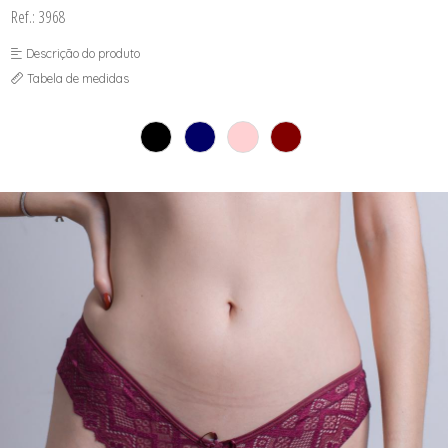
SOUTIEN COM BOJO
Ref.: 3968
SOUTIEN SEM BOJO
Descrição do produto
Tabela de medidas