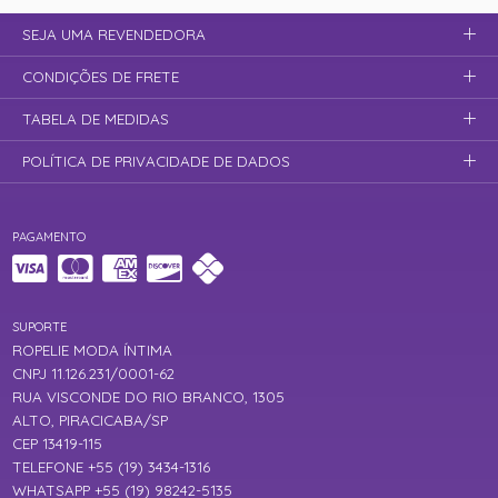
SEJA UMA REVENDEDORA
CONDIÇÕES DE FRETE
TABELA DE MEDIDAS
POLÍTICA DE PRIVACIDADE DE DADOS
PAGAMENTO
SUPORTE
ROPELIE MODA ÍNTIMA
CNPJ 11.126.231/0001-62
RUA VISCONDE DO RIO BRANCO, 1305
ALTO, PIRACICABA/SP
CEP 13419-115
TELEFONE +55 (19) 3434-1316
WHATSAPP +55 (19) 98242-5135