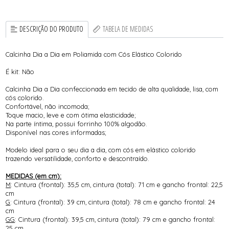
DESCRIÇÃO DO PRODUTO
TABELA DE MEDIDAS
Calcinha Dia a Dia em Poliamida com Cós Elástico Colorido
É kit: Não
Calcinha Dia a Dia confeccionada em tecido de alta qualidade, lisa, com
cós colorido.
Confortável, não incomoda;
Toque macio, leve e com ótima elasticidade;
Na parte íntima, possui forrinho 100% algodão.
Disponível nas cores informadas;
Modelo ideal para o seu dia a dia, com cós em elástico colorido
trazendo versatilidade, conforto e descontraído.
MEDIDAS (em cm):
M
: Cintura (frontal): 35,5 cm, cintura (total): 71 cm e gancho frontal: 22,5
cm
G
: Cintura (frontal): 39 cm, cintura (total): 78 cm e gancho frontal: 24
cm
GG
: Cintura (frontal): 39,5 cm, cintura (total): 79 cm e gancho frontal:
25 cm