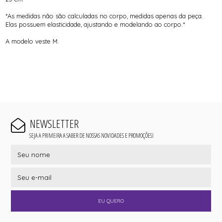
*As medidas não são calculadas no corpo, medidas apenas da peça.
Elas possuem elasticidade, ajustando e modelando ao corpo.*
A modelo veste M.
NEWSLETTER
SEJA A PRIMEIRA A SABER DE NOSSAS NOVIDADES E PROMOÇÕES!
EU QUERO