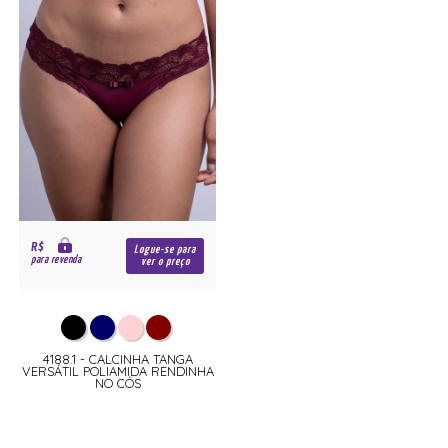
R$
Logue-se para
para revenda
ver o preço
4188.1 - CALCINHA TANGA
VERSÁTIL POLIAMIDA RENDINHA
NO CÓS