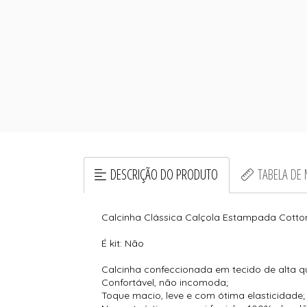
DESCRIÇÃO DO PRODUTO
TABELA DE
Calcinha Clássica Calçola Estampada Cott
É kit: Não
Calcinha confeccionada em tecido de alta qu
Confortável, não incomoda;
Toque macio, leve e com ótima elasticidade;