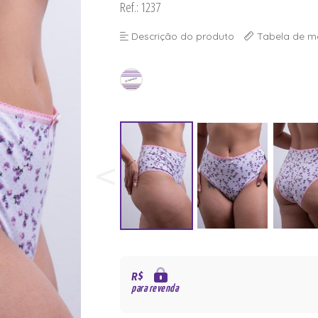
Ref.: 1237
Descrição do produto
Tabela de m
R$
para revenda