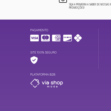
SEJA A PRIMEIRA A SABER DE NOSSAS
PROMOÇÕES!
PAGAMENTO
SITE 100% SEGURO
PLATAFORMA B2B