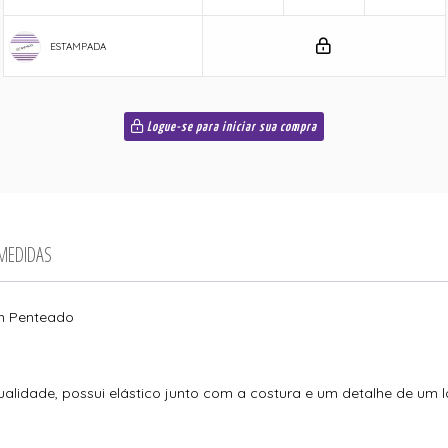
ESTAMPADA
Logue-se para iniciar sua compra
 MEDIDAS
on Penteado
alidade, possui elástico junto com a costura e um detalhe de um l