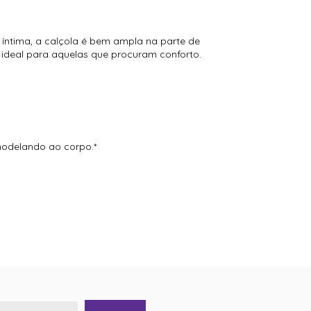
o íntima, a calçola é bem ampla na parte de
, ideal para aquelas que procuram conforto.
modelando ao corpo.*