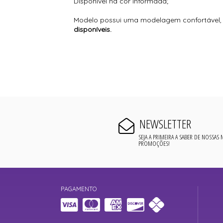
Disponível na cor informada;
Modelo possui uma modelagem confortável, u
disponíveis.
NEWSLETTER
SEJA A PRIMEIRA A SABER DE NOSSAS
PROMOÇÕES!
PAGAMENTO