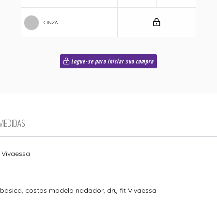
CINZA
Logue-se para iniciar sua compra
 MEDIDAS
a Vivaessa
 básica, costas modelo nadador, dry fit Vivaessa