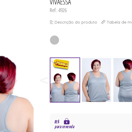
VIVAESSA
Ref.: 4926
Descrição do produto
Tabela de m
R$
para revenda