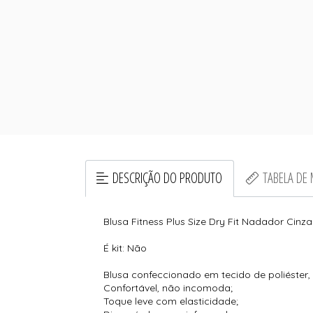
DESCRIÇÃO DO PRODUTO
TABELA DE
Blusa Fitness Plus Size Dry Fit Nadador Cinz
É kit: Não
Blusa confeccionado em tecido de poliéster,
Confortável, não incomoda;
Toque leve com elasticidade;