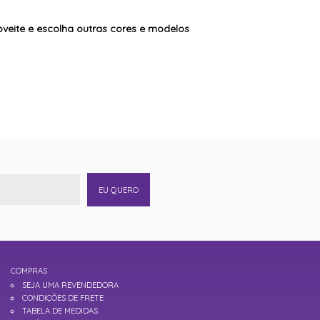
oveite e escolha outras cores e modelos
EU QUERO
COMPRAS
SEJA UMA REVENDEDORA
CONDIÇÕES DE FRETE
TABELA DE MEDIDAS